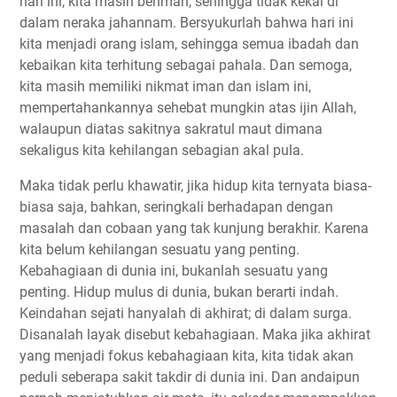
hari ini, kita masih beriman, sehingga tidak kekal di
dalam neraka jahannam. Bersyukurlah bahwa hari ini
kita menjadi orang islam, sehingga semua ibadah dan
kebaikan kita terhitung sebagai pahala. Dan semoga,
kita masih memiliki nikmat iman dan islam ini,
mempertahankannya sehebat mungkin atas ijin Allah,
walaupun diatas sakitnya sakratul maut dimana
sekaligus kita kehilangan sebagian akal pula.
Maka tidak perlu khawatir, jika hidup kita ternyata biasa-
biasa saja, bahkan, seringkali berhadapan dengan
masalah dan cobaan yang tak kunjung berakhir. Karena
kita belum kehilangan sesuatu yang penting.
Kebahagiaan di dunia ini, bukanlah sesuatu yang
penting. Hidup mulus di dunia, bukan berarti indah.
Keindahan sejati hanyalah di akhirat; di dalam surga.
Disanalah layak disebut kebahagiaan. Maka jika akhirat
yang menjadi fokus kebahagiaan kita, kita tidak akan
peduli seberapa sakit takdir di dunia ini. Dan andaipun