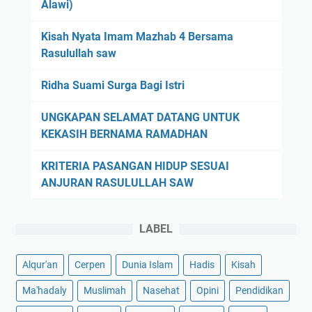
Alawi)
Kisah Nyata Imam Mazhab 4 Bersama
Rasulullah saw
Ridha Suami Surga Bagi Istri
UNGKAPAN SELAMAT DATANG UNTUK
KEKASIH BERNAMA RAMADHAN
KRITERIA PASANGAN HIDUP SESUAI
ANJURAN RASULULLAH SAW
LABEL
Alqur'an
Cerpen
Dunia Islam
Hadis
Kisah
Ma'hadaly
Muslimah
Nasehat
Opini
Pendidikan