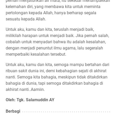
pernah menjatuhkan air mata, itu sekedar menampakkan
kelemahan diri, yang membawa kita untuk meminta
pertolongan kepada Allah, hanya berharap segala
sesuatu kepada Allah.
Untuk aku, kamu dan kita, teruslah menjadi baik,
milikilah harapan untuk menjadi baik. Jika pernah salah,
cobalah untuk menyadari bahwa itu adalah kesalahan,
dengan menjadi penuntut ilmu agama, lalu segeralah
memperbaiki kesalahan tersebut.
Untuk aku, kamu dan kita, semoga mampu bertahan dari
ribuan sakit dunia ini, demi kebahagian sejati di akhirat
nanti. Semoga kita bahagia, meskipun tidak ditakdirkan
bahagia di dunia, tapi semoga ditakdirkan bahagia di
akhirat nanti..Aamiin.
Oleh: Tgk. Salamuddin AY
Berbagi