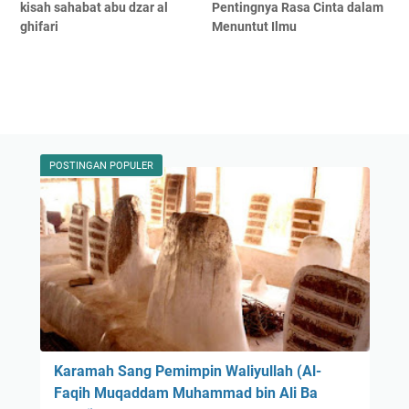
kisah sahabat abu dzar al
Pentingnya Rasa Cinta dalam
ghifari
Menuntut Ilmu
POSTINGAN POPULER
Karamah Sang Pemimpin Waliyullah (Al-
Faqih Muqaddam Muhammad bin Ali Ba