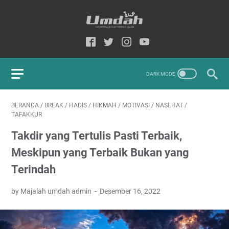
BERANDA
/
BREAK
/
HADIS
/
HIKMAH
/
MOTIVASI
/
NASEHAT
/
TAFAKKUR
Takdir yang Tertulis Pasti Terbaik,
Meskipun yang Terbaik Bukan yang
Terindah
by Majalah umdah admin
Desember 16, 2022